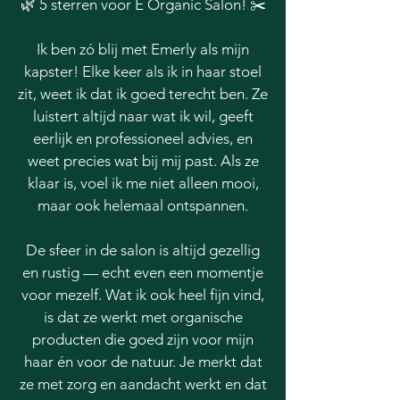
🌿 5 sterren voor E Organic Salon! ✂️
Ik ben zó blij met Emerly als mijn
kapster! Elke keer als ik in haar stoel
zit, weet ik dat ik goed terecht ben. Ze
luistert altijd naar wat ik wil, geeft
eerlijk en professioneel advies, en
weet precies wat bij mij past. Als ze
klaar is, voel ik me niet alleen mooi,
maar ook helemaal ontspannen.
De sfeer in de salon is altijd gezellig
en rustig — echt even een momentje
voor mezelf. Wat ik ook heel fijn vind,
is dat ze werkt met organische
producten die goed zijn voor mijn
haar én voor de natuur. Je merkt dat
ze met zorg en aandacht werkt en dat