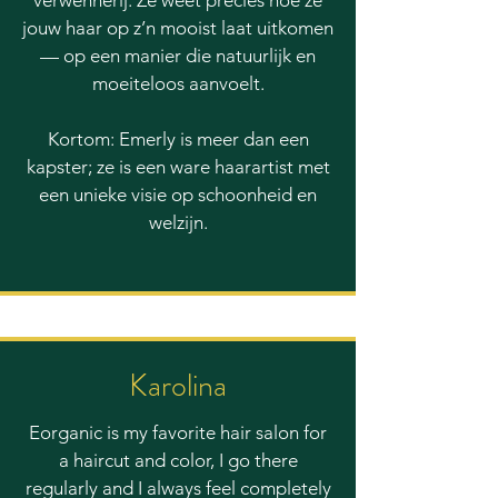
jouw haar op z’n mooist laat uitkomen
— op een manier die natuurlijk en
moeiteloos aanvoelt.
Kortom: Emerly is meer dan een
kapster; ze is een ware haarartist met
een unieke visie op schoonheid en
welzijn.
Karolina
Eorganic is my favorite hair salon for
a haircut and color, I go there
regularly and I always feel completely