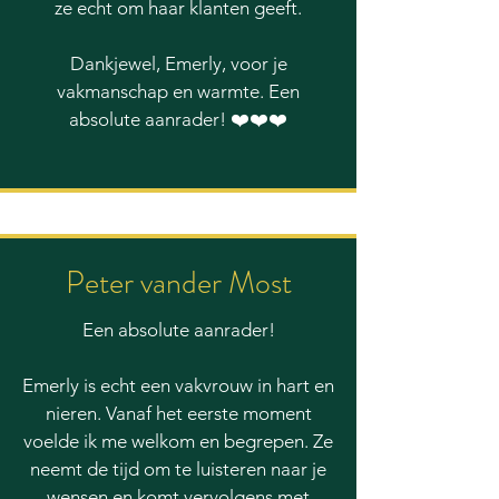
ze echt om haar klanten geeft.
Dankjewel, Emerly, voor je
vakmanschap en warmte. Een
absolute aanrader! ❤️❤️❤️
Peter vander Most
Een absolute aanrader!
Emerly is echt een vakvrouw in hart en
nieren. Vanaf het eerste moment
voelde ik me welkom en begrepen. Ze
neemt de tijd om te luisteren naar je
wensen en komt vervolgens met